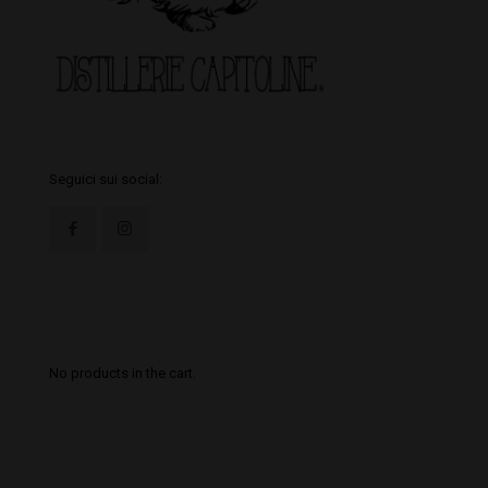
Seguici sui social:
Il tuo Carrello
No products in the cart.